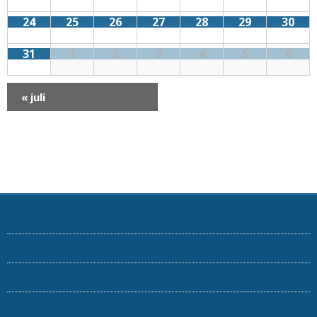
24
25
26
27
28
29
30
31
1
2
3
4
5
6
«
juli