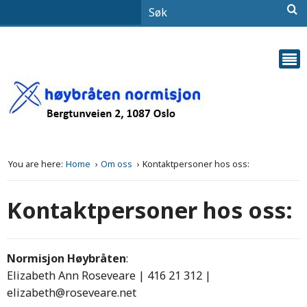
You are here:
Home
Om oss
Kontaktpersoner hos oss:
Kontaktpersoner hos oss:
Normisjon Høybråten
:
Elizabeth Ann Roseveare | 416 21 312 |
elizabeth@roseveare.net