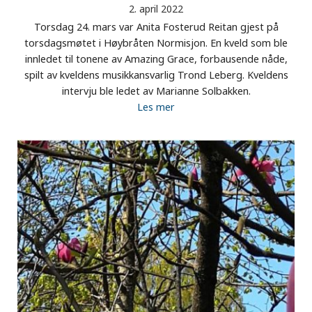
2. april 2022
Torsdag 24. mars var Anita Fosterud Reitan gjest på
torsdagsmøtet i Høybråten Normisjon. En kveld som ble
innledet til tonene av Amazing Grace, forbausende nåde,
spilt av kveldens musikkansvarlig Trond Leberg. Kveldens
intervju ble ledet av Marianne Solbakken.
Les mer