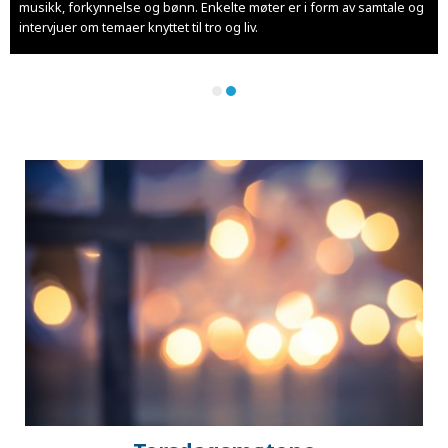
musikk, forkynnelse og bønn. Enkelte møter er i form av samtale og
intervjuer om temaer knyttet til tro og liv.
Snarveier