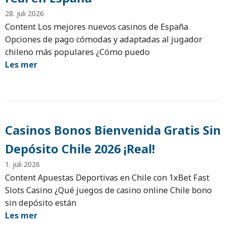
28. juli 2026
Content Los mejores nuevos casinos de España
Opciones de pago cómodas y adaptadas al jugador
chileno más populares ¿Cómo puedo
Les mer
Casinos Bonos Bienvenida Gratis Sin
Depósito Chile 2026 ¡Real!
1. juli 2026
Content Apuestas Deportivas en Chile con 1xBet Fast
Slots Casino ¿Qué juegos de casino online Chile bono
sin depósito están
Les mer