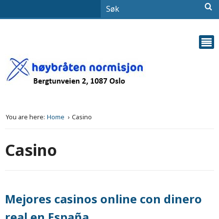
You are here:
Home
Casino
Casino
Mejores casinos online con dinero
real en España