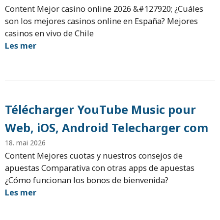
Content Mejor casino online 2026 &#127920; ¿Cuáles
son los mejores casinos online en España? Mejores
casinos en vivo de Chile
Les mer
Télécharger YouTube Music pour
Web, iOS, Android Telecharger com
18. mai 2026
Content Mejores cuotas y nuestros consejos de
apuestas Comparativa con otras apps de apuestas
¿Cómo funcionan los bonos de bienvenida?
Les mer