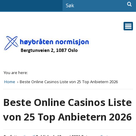
You are here:
Home
Beste Online Casinos Liste von 25 Top Anbietern 2026
Beste Online Casinos Liste
von 25 Top Anbietern 2026