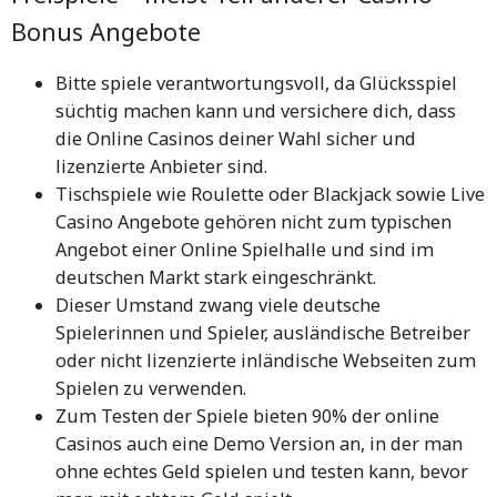
Bonus Angebote
Bitte spiele verantwortungsvoll, da Glücksspiel
süchtig machen kann und versichere dich, dass
die Online Casinos deiner Wahl sicher und
lizenzierte Anbieter sind.
Tischspiele wie Roulette oder Blackjack sowie Live
Casino Angebote gehören nicht zum typischen
Angebot einer Online Spielhalle und sind im
deutschen Markt stark eingeschränkt.
Dieser Umstand zwang viele deutsche
Spielerinnen und Spieler, ausländische Betreiber
oder nicht lizenzierte inländische Webseiten zum
Spielen zu verwenden.
Zum Testen der Spiele bieten 90% der online
Casinos auch eine Demo Version an, in der man
ohne echtes Geld spielen und testen kann, bevor