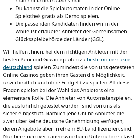
man mit echtem Geld spielt.
Du kannst die Spielautomaten in der Online
Spielothek gratis als Demo spielen.
Die passenden Kandidaten finden wir in der
Whitelist erlaubter Anbieter der Gemeinsamen
Glücksspielbehörde der Länder (GGL).
Wir helfen Ihnen, bei dem richtigen Anbieter mit den
besten Boni und Gewinnquoten zu
beste online casino
deutschland
spielen. Zumindest die von uns getesteten
Online Casinos geben ihren Gästen die Möglichkeit,
unverbindlich und ohne Echtgeld zu spielen. All diese
Fragen spielen bei der Wahl des Anbieters eine
elementare Rolle. Die Anbieter von Automatenspielen,
die ausführlich getestet wurden, sind von uns als
sicher eingestuft. Nämlich jene Online Anbieter, die
zwar über keine deutsche Genehmigung verfügen,
deren Angebote aber in einem EU-Land lizenziert sind.
Nur bei einem vertrauenswürdigen Unternehmen lässt