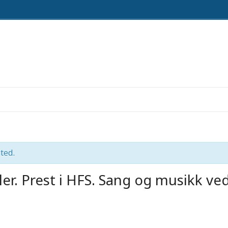
ted.
ler. Prest i HFS. Sang og musikk ved