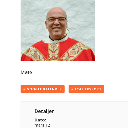
Møte
+ GOOGLE KALENDER
+ ICAL EKSPORT
Detaljer
Dato:
mars 12