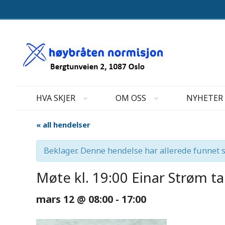
HVA SKJER
OM OSS
NYHETER
« all hendelser
Beklager. Denne hendelse har allerede funnet s
Møte kl. 19:00 Einar Strøm ta
mars 12 @ 08:00
-
17:00