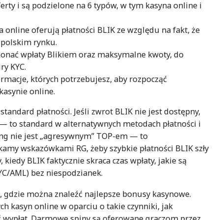
rty i są podzielone na 6 typów, w tym kasyna online i
 online oferują płatności BLIK ze względu na fakt, że
 polskim rynku.
konać wpłaty Blikiem oraz maksymalne kwoty, do
ry KYC.
rmacje, których potrzebujesz, aby rozpocząć
kasynie online.
standard płatności. Jeśli zwrot BLIK nie jest dostępny,
— to standard w alternatywnych metodach płatności i
ing nie jest „agresywnym” TOP-em — to
kamy wskazówkami RG, żeby szybkie płatności BLIK szły
kiedy BLIK faktycznie skraca czas wpłaty, jakie są
(KYC/AML) bez niespodzianek.
, gdzie można znaleźć najlepsze bonusy kasynowe.
h kasyn online w oparciu o takie czynniki, jak
ść wypłat. Darmowe spiny są oferowane graczom przez