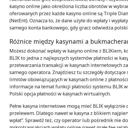
kasyno online jako określona liczba obrotów w wybr
oferowanych przez każde kasyno online są Triple Diamo
(NetEnt). Oznacza to, że dane użyte do wpłaty i wypła
samego konta bankowego, gdy gracz odwiedza polskie
Różnice między kasynami a bukmachera
Możesz dokonać wpłaty w kasyno online z BLIKiem, ko
BLIK to jedna z najlepszych systemów płatności w kasy
przetwarzania transakcji w kasynach internetowych zale
samego operatora. Znajdziesz tu szczegóły dotyczące sz
limitów obowiązujących w kasynach online z płatności
informacje na temat funkcji płatności systemu BLIK w
Polski opcja płatności w kasynach wirtualnych.
Pełne kasyna internetowe mogą mieć BLIK wyłącznie do
przelewem. Dlatego nawet w kasyna z blikiem najpierw
wpłat”. Sprawdź też, czy operator lub pośrednik nie d
mikrotransakcjach wpłaty online nawet małe fee relat