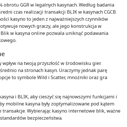
 % obrotu GGR w legalnych kasynach. Według badania
redni czas realizacji transakcji BLIK w kasynach CGCB
ności kasyno to jeden z najważniejszych czynników
tywuje nowych graczy, ale jego konstrukcja w
 Blik w kasyna online pozwala uniknąć podawania
kowego.
ne
 wpływ na twoją przyszłość w środowisku gier.
ośrednio na stronach kasyn. Uraczymy jednak parę
cje to symbole Wild i Scatter, mnożniki oraz gra
kasyna i BLIK, aby cieszyć się najnowszymi funkcjami i
by mobilne kasyna były zoptymalizowane pod kątem
 transakcje. Wybierając kasyno internetowe blik, ważne
h standardów bezpieczeństwa.