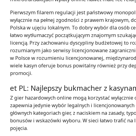
Pierwszym filarem regulacji jest państwowy monopol n
wyłącznie na pełnej zgodności z prawem krajowym, d
Polska w ujęciu lokalnym. To dobry wybór dla osób ce
łatwo wytłumaczyć początkującym znajomym szukając
licencją. Przy zachowaniu dyscypliny budżetowej to 
rozumianym jako serwisy licencjonowane zagranicznie
w Polsce w rozumieniu licencjonowanej, międzynarodo
wiele kasyn oferuje bonus powitalny również przy de
promocji.
et PL: Najlepszy bukmacher z kasynam
Z gier hazardowych online mogą korzystać wyłącznie o
zapewnia jedynie wybór legalnych i licencjonowanych
głównych kategoriach gier, z naciskiem na zasady, t
bonusów i wskazówki wyboru. W sieci łatwo trafić na li
pojęcia.