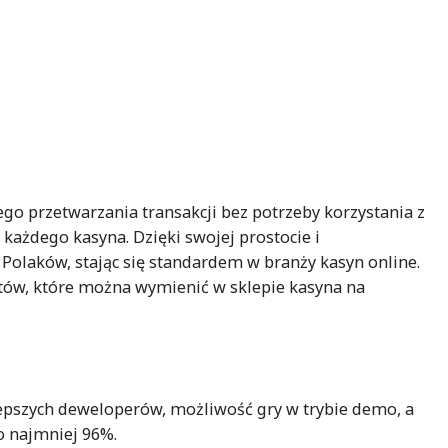
go przetwarzania transakcji bez potrzeby korzystania z
każdego kasyna. Dzięki swojej prostocie i
Polaków, stając się standardem w branży kasyn online.
ów, które można wymienić w sklepie kasyna na
epszych deweloperów, możliwość gry w trybie demo, a
o najmniej 96%.