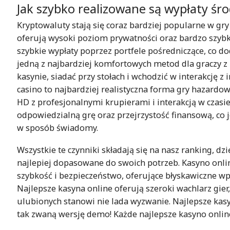
Jak szybko realizowane są wypłaty ś
Kryptowaluty stają się coraz bardziej popularne w g
oferują wysoki poziom prywatności oraz bardzo szybki
szybkie wypłaty poprzez portfele pośredniczące, co do
jedną z najbardziej komfortowych metod dla graczy z
kasynie, siadać przy stołach i wchodzić w interakcję 
casino to najbardziej realistyczna forma gry hazardow
HD z profesjonalnymi krupierami i interakcją w czasi
odpowiedzialną grę oraz przejrzystość finansową, co j
w sposób świadomy.
Wszystkie te czynniki składają się na nasz ranking, d
najlepiej dopasowane do swoich potrzeb. Kasyno online
szybkość i bezpieczeństwo, oferujące błyskawiczne wp
Najlepsze kasyna online oferują szeroki wachlarz gier, 
ulubionych stanowi nie lada wyzwanie. Najlepsze kasy
tak zwaną wersję demo! Każde najlepsze kasyno onli