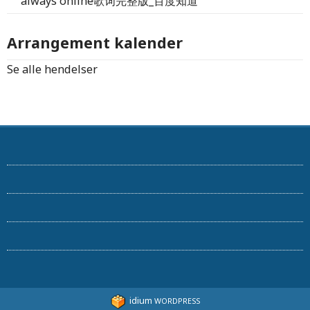
always online歌词完整版_百度知道
Arrangement kalender
Se alle hendelser
idium
WORDPRESS