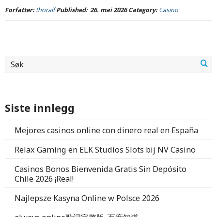
Forfatter:
thoralf
Published:
26. mai 2026
Category:
Casino
Siste innlegg
Mejores casinos online con dinero real en España
Relax Gaming en ELK Studios Slots bij NV Casino
Casinos Bonos Bienvenida Gratis Sin Depósito
Chile 2026 ¡Real!
Najlepsze Kasyna Online w Polsce 2026